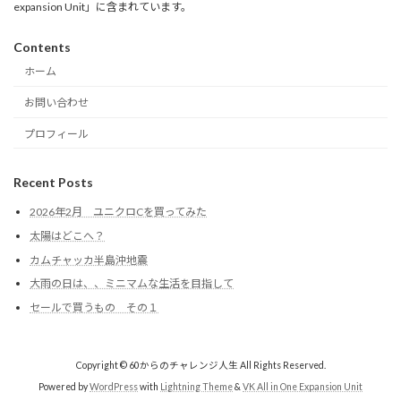
expansion Unit」に含まれています。
Contents
ホーム
お問い合わせ
プロフィール
Recent Posts
2026年2月 ユニクロCを買ってみた
太陽はどこへ？
カムチャッカ半島沖地震
大雨の日は、、ミニマムな生活を目指して
セールで買うもの その１
Copyright © 60からのチャレンジ人生 All Rights Reserved.
Powered by
WordPress
with
Lightning Theme
&
VK All in One Expansion Unit