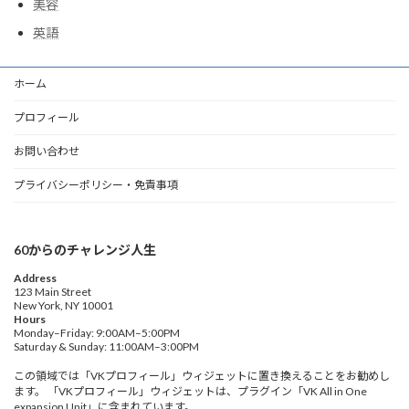
美容
英語
ホーム
プロフィール
お問い合わせ
プライバシーポリシー・免責事項
60からのチャレンジ人生
Address
123 Main Street
New York, NY 10001
Hours
Monday–Friday: 9:00AM–5:00PM
Saturday & Sunday: 11:00AM–3:00PM
この領域では「VKプロフィール」ウィジェットに置き換えることをお勧めし
ます。 「VKプロフィール」ウィジェットは、プラグイン「VK All in One
expansion Unit」に含まれています。