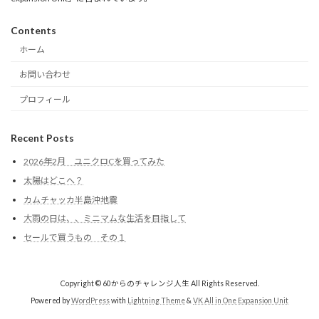
Contents
ホーム
お問い合わせ
プロフィール
Recent Posts
2026年2月 ユニクロCを買ってみた
太陽はどこへ？
カムチャッカ半島沖地震
大雨の日は、、ミニマムな生活を目指して
セールで買うもの その１
Copyright © 60からのチャレンジ人生 All Rights Reserved.
Powered by
WordPress
with
Lightning Theme
&
VK All in One Expansion Unit