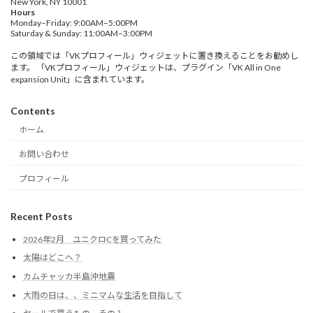
New York, NY 10001
Hours
Monday–Friday: 9:00AM–5:00PM
Saturday & Sunday: 11:00AM–3:00PM
この領域では「VKプロフィール」ウィジェットに置き換えることをお勧めし
ます。 「VKプロフィール」ウィジェットは、プラグイン「VK All in One
expansion Unit」に含まれています。
Contents
ホーム
お問い合わせ
プロフィール
Recent Posts
2026年2月 ユニクロCを買ってみた
太陽はどこへ？
カムチャッカ半島沖地震
大雨の日は、、ミニマムな生活を目指して