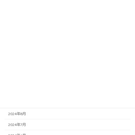
2025年7月
2025年6月
2025年5月
2025年3月
2025年2月
2025年1月
2024年12月
2024年11月
2024年10月
2024年9月
2024年8月
2024年7月