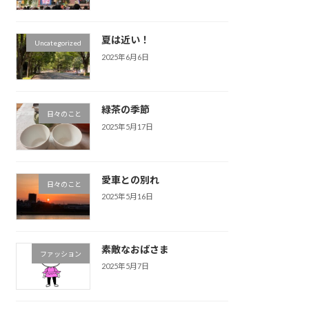
夏は近い！
Uncategorized
2025年6月6日
緑茶の季節
日々のこと
2025年5月17日
愛車との別れ
日々のこと
2025年5月16日
素敵なおばさま
ファッション
2025年5月7日