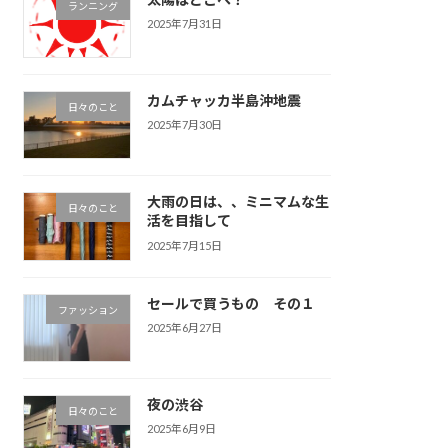
ランニング
2025年7月31日
カムチャッカ半島沖地震
日々のこと
2025年7月30日
大雨の日は、、ミニマムな生
日々のこと
活を目指して
2025年7月15日
セールで買うもの その１
ファッション
2025年6月27日
夜の渋谷
日々のこと
2025年6月9日