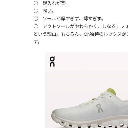
○ 足入れが楽。
○ 軽い。
○ ソールが厚すぎず、薄すぎず。
○ アウトソールがやわらかく、しなる。フ
という理由。もちろん、On独特のルックスが
す。