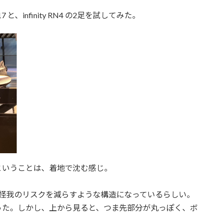
infinity RN4 の2足を試してみた。
ということは、着地で沈む感じ。
怪我のリスクを減らすような構造になっているらしい。
った。しかし、上から見ると、つま先部分が丸っぽく、ボ