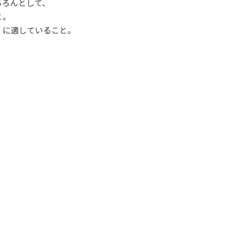
ちろんとして、
と。
）に適していること。