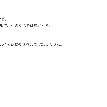
けど、
ールで、私の感じでは無かった。
Cloudflow4をお勧めされたので試してみた。