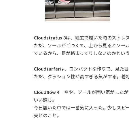
Cloudstratus 3
は、幅広で履いた時のストレ
ただ、ソールがごつくて、上から見るとソー
ているから、足が絡まってりしないのかとい
Cloudsurfer
は、コンパクトな作りで、見た目
ただ、クッション性が高すぎる気がする。着
Cloudflow 4
やや、ソールが固い気がしたが
いい感じ。
今日履いた中では一番気に入った。少しスピ
夫とのこと。