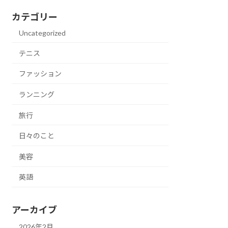
カテゴリー
Uncategorized
テニス
ファッション
ランニング
旅行
日々のこと
美容
英語
アーカイブ
2026年2月