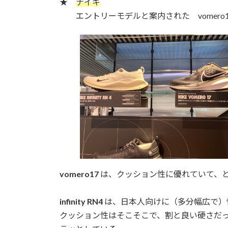
★
ナイキ
エントリーモデルと案内された vomero17 と、
vomero17
は、クッション性に優れていて、
infinity RN4
は、日本人向けに（多分幅広で）
クッション性はそこそこで、割と良い硬さだ