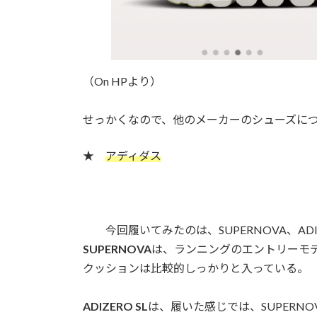
（On HPより）
せっかくなので、他のメーカーのシューズに
★
アディダス
今回履いてみたのは、SUPERNOVA、ADIZERO 
SUPERNOVA
は、ランニングのエントリーモ
クッションは比較的しっかりと入っている。
ADIZERO SL
は、履いた感じでは、SUPERN