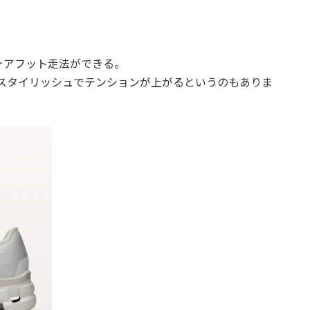
ォアフット走法ができる。
スタイリッシュでテンションが上がるというのもありま