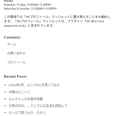
Hours
Monday–Friday: 9:00AM–5:00PM
Saturday & Sunday: 11:00AM–3:00PM
この領域では「VKプロフィール」ウィジェットに置き換えることをお勧めし
ます。 「VKプロフィール」ウィジェットは、プラグイン「VK All in One
expansion Unit」に含まれています。
Contents
ホーム
お問い合わせ
プロフィール
Recent Posts
2026年2月 ユニクロCを買ってみた
太陽はどこへ？
カムチャッカ半島沖地震
大雨の日は、、ミニマムな生活を目指して
セールで買うもの その１