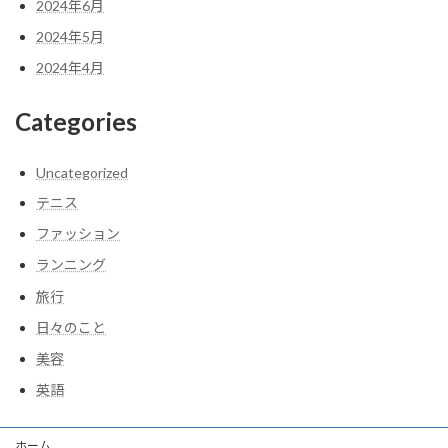
2024年6月
2024年5月
2024年4月
Categories
Uncategorized
テニス
ファッション
ランニング
旅行
日々のこと
美容
英語
ホーム