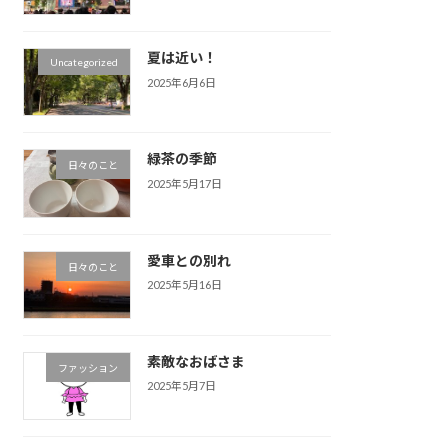
夏は近い！
Uncategorized
2025年6月6日
緑茶の季節
日々のこと
2025年5月17日
愛車との別れ
日々のこと
2025年5月16日
素敵なおばさま
ファッション
2025年5月7日