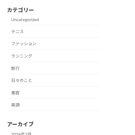
カテゴリー
Uncategorized
テニス
ファッション
ランニング
旅行
日々のこと
美容
英語
アーカイブ
2026年2月