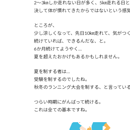
2～3㎞しか走れない日が多く、5㎞走れる日
:
決して体が慣れてきたからではないという感
ところが、
少し涼しくなって、先日10㎞走れて、気がつ
続けていれば、できるんだな、と。
6か月続けてようやく…
夏を超えたおかげもあるかもしれません。
夏を制する者は…
受験を制するのでしたね。
秋冬のランニング大会を制する、と言ってい
つらい時期にがんばって続ける。
これは全ての基本ですね。