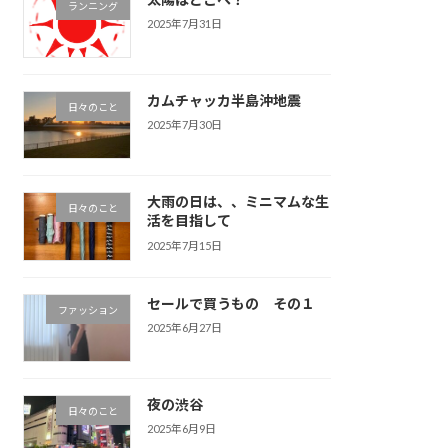
ランニング
2025年7月31日
カムチャッカ半島沖地震
日々のこと
2025年7月30日
大雨の日は、、ミニマムな生
日々のこと
活を目指して
2025年7月15日
セールで買うもの その１
ファッション
2025年6月27日
夜の渋谷
日々のこと
2025年6月9日