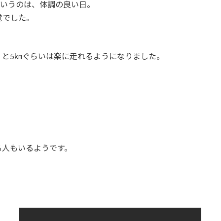
というのは、体調の良い日。
覚でした。
くと5㎞ぐらいは楽に走れるようになりました。
る人もいるようです。