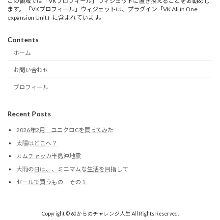
この領域では「VKプロフィール」ウィジェットに置き換えることをお勧めし
ます。 「VKプロフィール」ウィジェットは、プラグイン「VK All in One
expansion Unit」に含まれています。
Contents
ホーム
お問い合わせ
プロフィール
Recent Posts
2026年2月 ユニクロCを買ってみた
太陽はどこへ？
カムチャッカ半島沖地震
大雨の日は、、ミニマムな生活を目指して
セールで買うもの その１
Copyright © 60からのチャレンジ人生 All Rights Reserved.